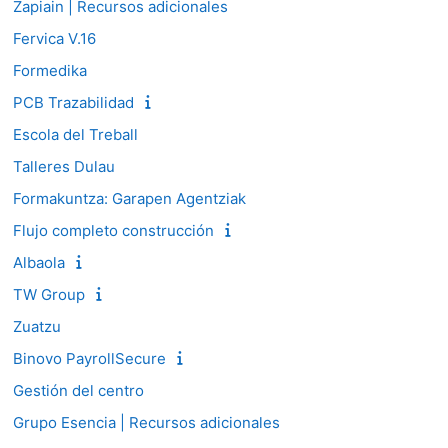
Zapiain | Recursos adicionales
Fervica V.16
Formedika
PCB Trazabilidad
Escola del Treball
Talleres Dulau
Formakuntza: Garapen Agentziak
Flujo completo construcción
Albaola
TW Group
Zuatzu
Binovo PayrollSecure
Gestión del centro
Grupo Esencia | Recursos adicionales