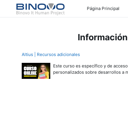
Salta al contenido principal
Página Principal
Información
Altius | Recursos adicionales
Este curso es específico y de acceso
personalizados sobre desarrollos a m