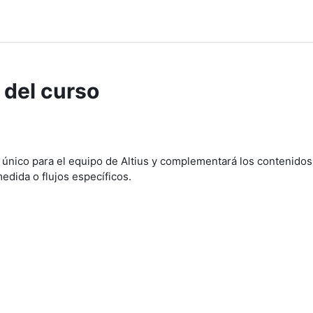
 del curso
 único para el equipo de Altius y complementará los contenido
edida o flujos específicos.